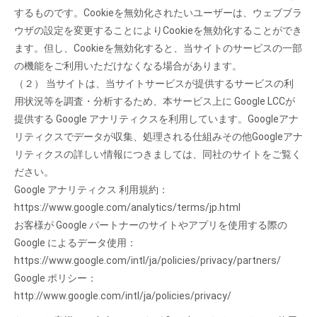
するものです。Cookieを無効化されたいユーザーは、ウェブブラ
ウザの設定を変更することによりCookieを無効化することができ
ます。但し、Cookieを無効化すると、当サイトのサービスの一部
の機能をご利用いただけなくなる場合があります。
（２） 当サイトは、当サイトサービスが提供するサービスの利
用状況等を調査・分析するため、本サービス上に Google LCCが
提供する Google アナリティクスを利用しています。Googleアナ
リティクスでデータが収集、処理される仕組みその他Googleアナ
リティクスの詳しい情報につきましては、同社のサイトをご覧く
ださい。
Google アナリティクス 利用規約：
https://www.google.com/analytics/terms/jp.html
お客様が Google パートナーのサイトやアプリを使用する際の
Google によるデータ使用：
https://www.google.com/intl/ja/policies/privacy/partners/
Google ポリシー：
http://www.google.com/intl/ja/policies/privacy/