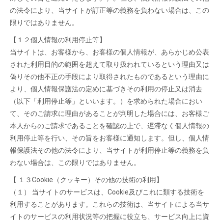
の法令により、当サイトが訂正等の義務を負わない場合は、この
限りではありません。
【１２個人情報の利用停止等】
当サイトは、お客様から、お客様の個人情報が、あらかじめ公表
された利用目的の範囲を超えて取り扱われているという理由又は
偽りその他不正の手段により取得されたものであるという理由に
より、個人情報保護法の定めに基づきその利用の停止又は消去
（以下「利用停止等」といいます。）を求められた場合におい
て、そのご請求に理由があることが判明した場合には、お客様ご
本人からのご請求であることを確認の上で、遅滞なく個人情報の
利用停止等を行い、その旨をお客様に通知します。但し、個人情
報保護法その他の法令により、当サイトが利用停止等の義務を負
わない場合は、この限りではありません。
【 １３Cookie（クッキー）その他の技術の利用】
（１） 当サイトのサービスは、Cookie及びこれに類する技術を
利用することがあります。これらの技術は、当サイトによる当サ
イトのサービスの利用状況等の把握に役立ち、サービス向上に資