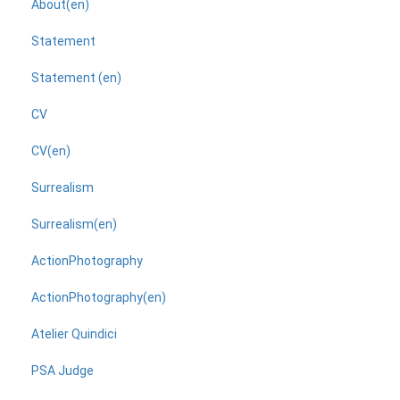
About(en)
Statement
Statement (en)
CV
CV(en)
Surrealism
Surrealism(en)
ActionPhotography
ActionPhotography(en)
Atelier Quindici
PSA Judge