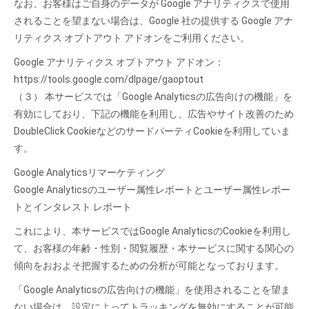
なお、お客様はご自身のデータが Google アナリティクスで使用
されることを望まない場合は、Google 社の提供する Google アナ
リティクス オプトアウト アドオンをご利用ください。
Google アナリティクス オプトアウト アドオン：
https://tools.google.com/dlpage/gaoptout
（３） 本サービスでは「Google Analyticsの広告向けの機能」を
有効にしており、下記の機能を利用し、広告やサイト改善のため
DoubleClick CookieなどのサードパーティCookieを利用していま
す。
Google Analyticsリマーケティング
Google Analyticsのユーザー属性レポートとユーザー属性レポー
トとインタレスト レポート
これにより、本サービスではGoogle AnalyticsのCookieを利用し
て、お客様の年齢・性別・閲覧履歴・本サービスに関する関心の
傾向をおおよそ把握するための分析が可能となっております。
「Google Analyticsの広告向けの機能」を使用されることを望ま
ない場合は、設定によってトラッキングを無効にすることが可能