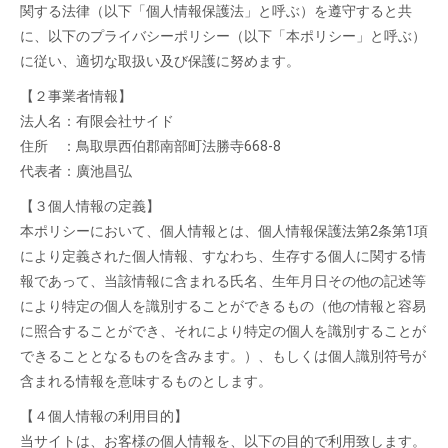
関する法律（以下「個人情報保護法」と呼ぶ）を遵守すると共
に、以下のプライバシーポリシー（以下「本ポリシー」と呼ぶ）
に従い、適切な取扱い及び保護に努めます。
【２事業者情報】
法人名：有限会社サイド
住所 ：鳥取県西伯郡南部町法勝寺668-8
代表者：廣池昌弘
【３個人情報の定義】
本ポリシーにおいて、個人情報とは、個人情報保護法第2条第1項
により定義された個人情報、すなわち、生存する個人に関する情
報であって、当該情報に含まれる氏名、生年月日その他の記述等
により特定の個人を識別することができるもの（他の情報と容易
に照合することができ、それにより特定の個人を識別することが
できることとなるものを含みます。）、もしくは個人識別符号が
含まれる情報を意味するものとします。
【４個人情報の利用目的】
当サイトは、お客様の個人情報を、以下の目的で利用致します。