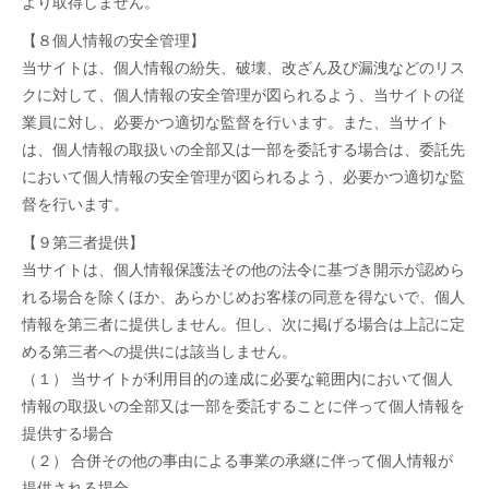
より取得しません。
【８個人情報の安全管理】
当サイトは、個人情報の紛失、破壊、改ざん及び漏洩などのリス
クに対して、個人情報の安全管理が図られるよう、当サイトの従
業員に対し、必要かつ適切な監督を行います。また、当サイト
は、個人情報の取扱いの全部又は一部を委託する場合は、委託先
において個人情報の安全管理が図られるよう、必要かつ適切な監
督を行います。
【９第三者提供】
当サイトは、個人情報保護法その他の法令に基づき開示が認めら
れる場合を除くほか、あらかじめお客様の同意を得ないで、個人
情報を第三者に提供しません。但し、次に掲げる場合は上記に定
める第三者への提供には該当しません。
（１） 当サイトが利用目的の達成に必要な範囲内において個人
情報の取扱いの全部又は一部を委託することに伴って個人情報を
提供する場合
（２） 合併その他の事由による事業の承継に伴って個人情報が
提供される場合