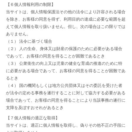
【６個人情報利用の制限】
当サイトは、個人情報保護法その他の法令により許容される場合
を除き、お客様の同意を得ず、利用目的の達成に必要な範囲を超
えて個人情報を取り扱いません。但し、次の場合はこの限りでは
ありません。
（１） 法令に基づく場合
（２） 人の生命、身体又は財産の保護のために必要がある場合
であって、お客様の同意を得ることが困難であるとき
（３） 公衆衛生の向上又は児童の健全な育成の推進のために特
に必要がある場合であって、お客様の同意を得ることが困難であ
るとき
（４） 国の機関もしくは地方公共団体又はその委託を受けた者
が法令の定める事務を遂行することに対して協力する必要がある
場合であって、お客様の同意を得ることにより当該事務の遂行に
支障を及ぼすおそれがあるとき
【７個人情報の適正な取得】
当サイトは、適正に個人情報を取得し、偽りその他不正の手段に