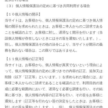
（３） 個人情報保護法の定めに基づき共同利用する場合
【１０個人情報の開示】
当サイトは、お客様から、個人情報保護法の定めに基づき個人情
報の開示を求められたときは、お客様ご本人からのご請求である
ことを確認の上で、お客様に対し、遅滞なく開示を行います（当
該個人情報が存在しないときにはその旨を通知いたします。）。
但し、個人情報保護法その他の法令により、当サイトが開示の義
務を負わない場合は、この限りではありません。
【１１個人情報の訂正等】
当サイトは、お客様から、個人情報が真実でないという理由によ
って、個人情報保護法の定めに基づきその内容の訂正、追加又は
削除（以下「訂正等」といいます。）を求められた場合には、お
客様ご本人からのご請求であることを確認の上で、利用目的の達
成に必要な範囲内において、遅滞なく必要な調査を行い、その結
果に基づき、個人情報の内容の訂正等を行い、その旨をお客様に
通知します（訂正等を行わない旨の決定をしたときは、お客様に
対しその旨を通知いたします。）。但し、個人情報保護法その他