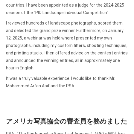
countries. I have been appointed as a judge for the 2024-2025
season of the "PID Landscape Individual Competition".
I reviewed hundreds of landscape photographs, scored them,
and selected the grand prize winner. Furthermore, on January
12, 2025, a webinar was held where I presented my own
photographs, including my custom filters, shooting techniques,
and printing studio. I then offered advice on the contest entries
and announced the winning entries, all in approximately one
hour in English.
It was a truly valuable experience. I would like to thank Mr.
Mohammed Arfan Asif and the PSA.
アメリカ写真協会の審査員を務めました
PSA（The Photographic Society of America）は
80ヶ国以上か