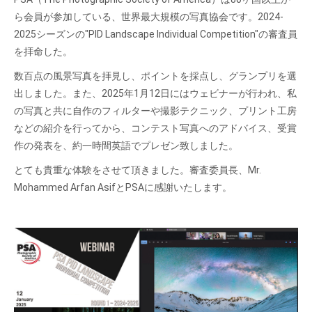
ら会員が参加している、
世界最大規模の写真協会です。2024-
2025シーズンの"PID Landscape Individual Competition"の審査員
を拝命した。
数百点の風景写真を拝見し、ポイントを採点し、グランプリを選
出しました。また、2025年1月12日にはウェビナーが行われ、私
の写真と共に自作のフィルターや撮影テクニック、プリント工房
などの紹介を行ってから、
コンテスト写真へのアドバイス、受賞
作の発表を、約一時間英語でプレゼン致しました。
とても貴重な体験をさせて頂きました。審査委員長、
Mr.
Mohammed Arfan Asif
とPSAに感謝いたします。