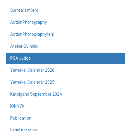
Surrealism(en)
ActionPhotography
ActionPhotography(en)
Atelier Quindici
PSA Judge
Yamakei Calendar 2026
Yamakei Calendar 2025
Kateigaho September 2024
IONNYK
Publication
Legal notation