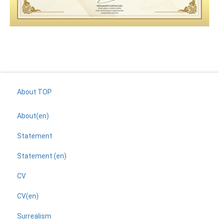
About TOP
About(en)
Statement
Statement (en)
CV
CV(en)
Surrealism